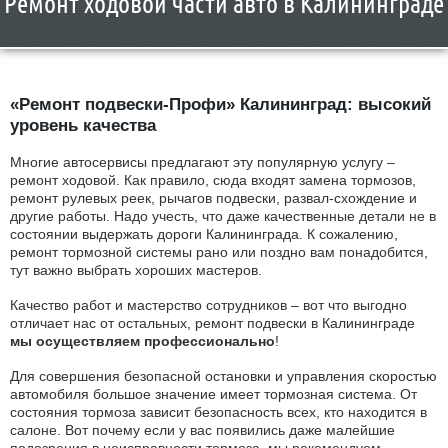
Ремонт ходовой части авто в Калининграде
«Ремонт подвески-Профи» Калининград: высокий
уровень качества
Многие автосервисы предлагают эту популярную услугу –
ремонт ходовой. Как правило, сюда входят замена тормозов,
ремонт рулевых реек, рычагов подвески, развал-схождение и
другие работы. Надо учесть, что даже качественные детали не в
состоянии выдержать дороги Калининграда. К сожалению,
ремонт тормозной системы рано или поздно вам понадобится,
тут важно выбрать хороших мастеров.
Качество работ и мастерство сотрудников – вот что выгодно
отличает нас от остальных, ремонт подвески в Калининграде
мы осуществляем профессионально
!
Для совершения безопасной остановки и управления скоростью
автомобиля большое значение имеет тормозная система. От
состояния тормоза зависит безопасность всех, кто находится в
салоне. Вот почему если у вас появились даже малейшие
подозрения в неисправности тормоза, мы рекомендуем