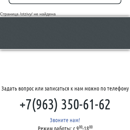
Страница /otzivy/ не найдена
Задать вопрос или записаться к нам можно по телефону
+7(963) 350-61-62
Звоните нам!
00
00
Режим работы:
с 9
-18